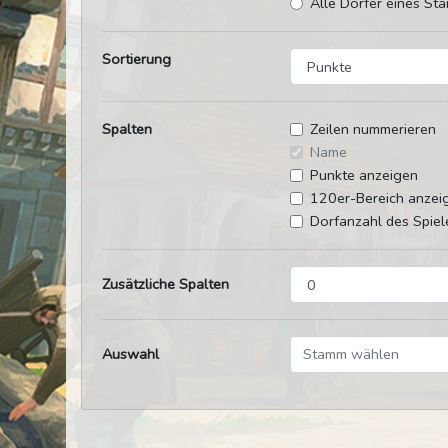
Alle Dörfer eines Sta
Sortierung
Spalten
Zeilen nummerieren
Name
Punkte anzeigen
120er-Bereich anzei
Dorfanzahl des Spiel
Zusätzliche Spalten
Auswahl
Stamm wählen