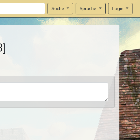
Sprache
Login
Suche
8]