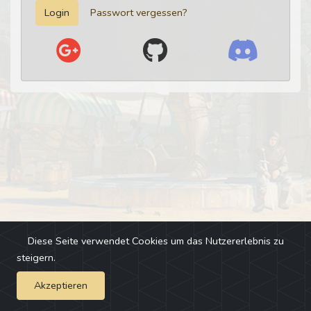
Login
Passwort vergessen?
Diese Seite verwendet Cookies um das Nutzererlebnis zu
steigern.
Akzeptieren
Impressum
-
Changelog
-
Team
-
Fehler melden
-
Discord