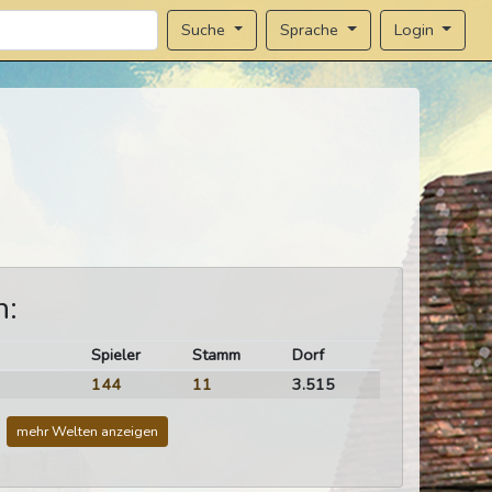
Sprache
Login
Suche
n:
Spieler
Stamm
Dorf
144
11
3.515
mehr Welten anzeigen